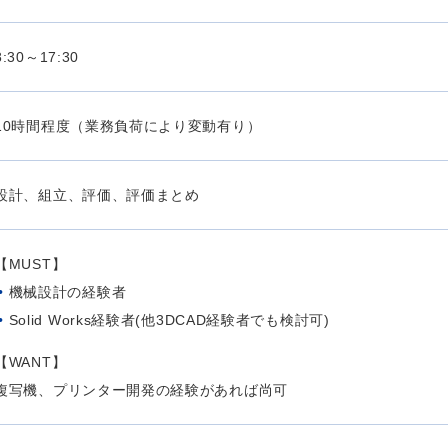
8:30～17:30
10時間程度（業務負荷により変動有り）
設計、組立、評価、評価まとめ
【MUST】
機械設計の経験者
Solid Works経験者(他3DCAD経験者でも検討可)
【WANT】
複写機、プリンター開発の経験があれば尚可