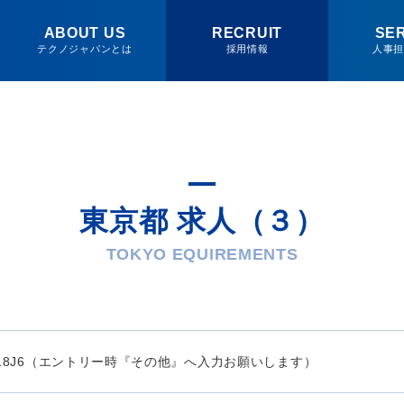
ABOUT US
RECRUIT
SE
テクノジャパンとは
採用情報
人事
東京都 求人（３）
TOKYO EQUIREMENTS
18J6（エントリー時『その他』へ入力お願いします）