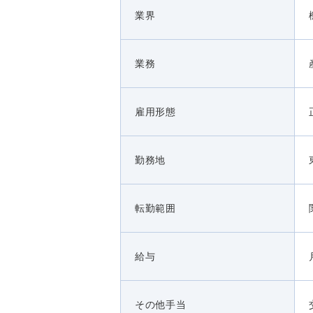
業界
業務
雇用形態
勤務地
転勤範囲
給与
その他手当