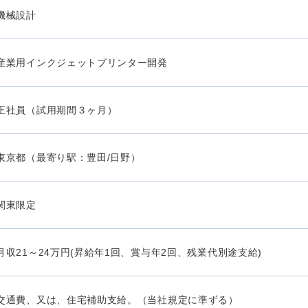
機械設計
産業用インクジェットプリンター開発
正社員（試用期間３ヶ月）
東京都（最寄り駅：豊田/日野）
関東限定
月収21～24万円(昇給年1回、賞与年2回、残業代別途支給)
交通費、又は、住宅補助支給。（当社規定に準ずる）