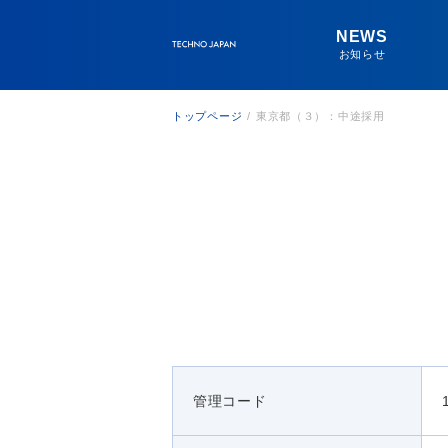
NEWS
お知らせ
トップページ
/
東京都（３）：中途採用
管理コード